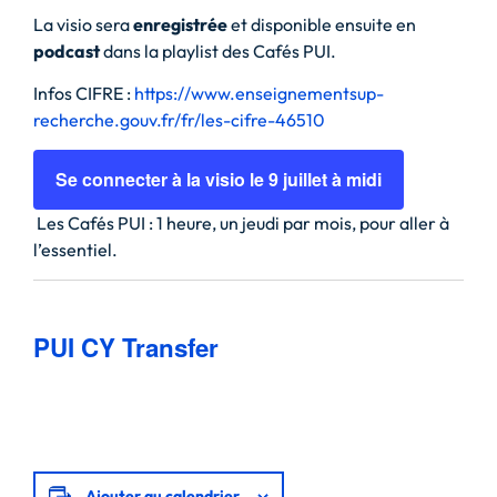
La visio sera
enregistrée
et disponible ensuite en
podcast
dans la playlist des Cafés PUI.
Infos CIFRE :
https://www.enseignementsup-
recherche.gouv.fr/fr/les-cifre-46510
Se connecter à la visio le 9 juillet à midi
Les Cafés PUI : 1 heure, un jeudi par mois, pour aller à
l’essentiel.
PUI CY Transfer
Ajouter au calendrier