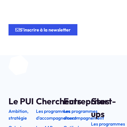
recherche
au service de
l’innovation.
S'inscrire à la newsletter
Le PUI
Chercheurs
Entreprises
Start-
Ambition,
Les programmes
Les programmes
ups
stratégie
d'accompagnement
d'accompagnement
Les programmes