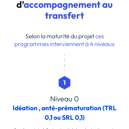
d’
accompagnement au
transfert
Selon la maturité du projet
ces
programmes
interviennent à 4 niveaux
Niveau 0
Idéation , anté-prématuration (TRL
0,1 ou SRL 0,1)