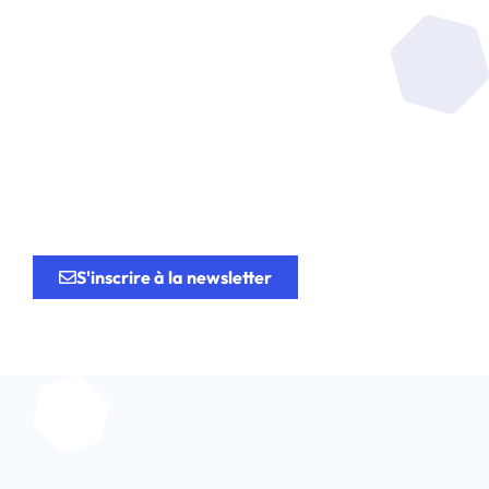
Soyez au coeur de la
recherche
au service de
l’innovation.
S'inscrire à la newsletter