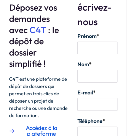
écrivez-
Déposez vos
demandes
nous
avec
C4T
: le
Prénom
*
dépôt de
dossier
simplifié !
Nom
*
C4T est une plateforme de
dépôt de dossiers qui
E-mail
*
permet en trois clics de
déposer un projet de
recherche ou une demande
de formation.
Téléphone
*
Accédez à la
plateforme