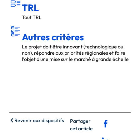
TRL
Tout TRL
ITÈ
A
U
T
R
E
S C
R
R
E
S
Autres critères
Le projet doit être innovant (technologique ou
non), répondre aux priorités régionales et faire
l’objet d’une mise sur le marché à grande échelle
Revenir aux dispositifs
Partager
cet article