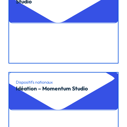
Studio
Lire l’article
Dispositifs nationaux
Idéation – Momentum Studio
Lire l’article