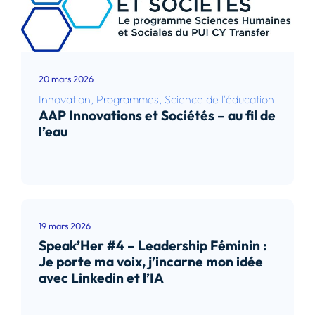
20 mars 2026
Innovation
,
Programmes
,
Science de l'éducation
AAP Innovations et Sociétés – au fil de
l’eau
Lire l’article
19 mars 2026
Speak’Her #4 – Leadership Féminin :
Je porte ma voix, j’incarne mon idée
avec Linkedin et l’IA
Lire l’article