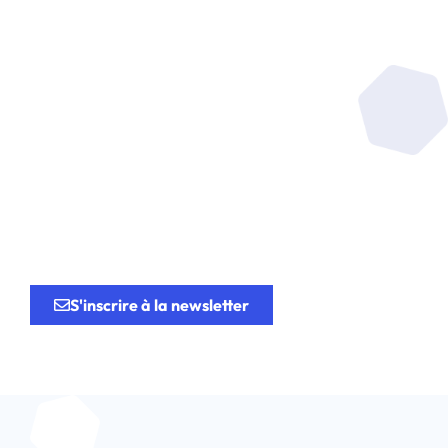
Soyez au coeur de la
recherche
au service de
l’innovation.
S'inscrire à la newsletter