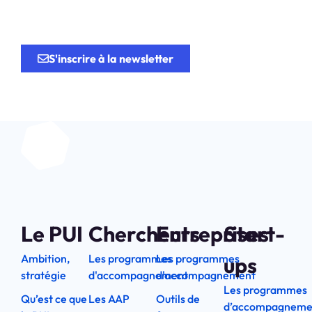
recherche
au service de
l’innovation.
S'inscrire à la newsletter
Le PUI
Chercheurs
Entreprises
Start-
Ambition,
Les programmes
Les programmes
ups
stratégie
d'accompagnement
d'accompagnement
Les programmes
Qu’est ce que
Les AAP
Outils de
d’accompagneme