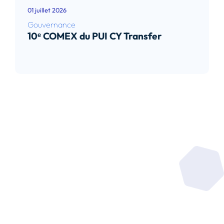
01 juillet 2026
Gouvernance
10ᵉ COMEX du PUI CY Transfer
Lire l’article
Soyez au coeur de la