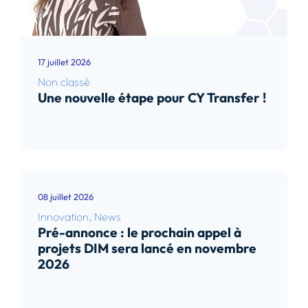
17 juillet 2026
Non classé
Une nouvelle étape pour CY Transfer !
Lire l’article
08 juillet 2026
Innovation
,
News
Pré-annonce : le prochain appel à
projets DIM sera lancé en novembre
2026
Lire l’article