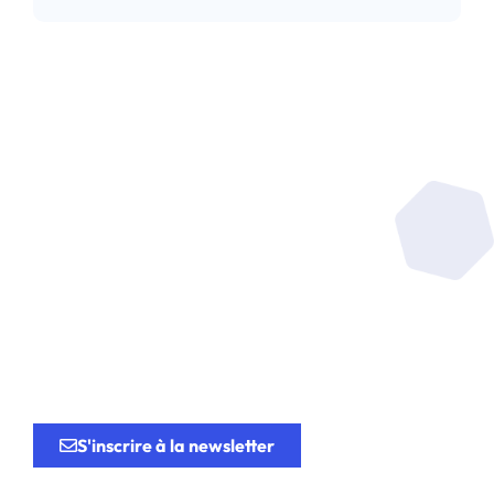
Soyez au coeur de la
recherche
au service de
l’innovation.
S'inscrire à la newsletter