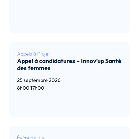
Lire l’article
Appels à Projet
Appel à candidatures – Innov’up Santé
des femmes
25 septembre 2026
8h00
17h00
Lire l’article
Événements