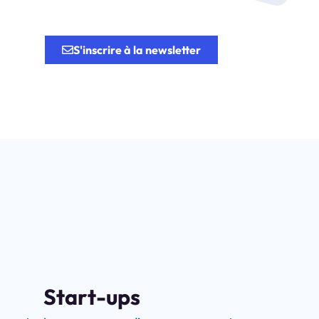
tion.
S'inscrire à la newsletter
Start-ups