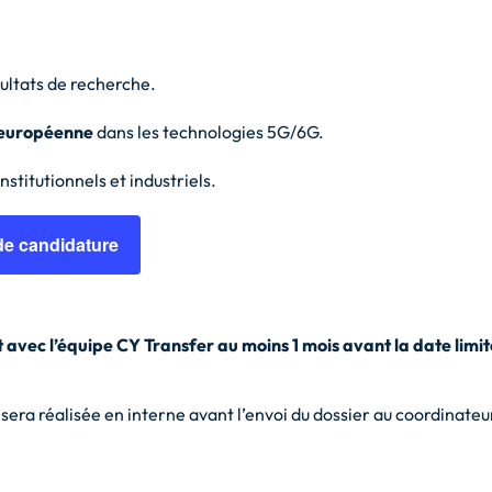
ultats de recherche.
 européenne
dans les technologies 5G/6G.
institutionnels et industriels.
 de candidature
 avec l’équipe CY Transfer au moins 1 mois avant la date limit
ue sera réalisée en interne avant l’envoi du dossier au coordinat