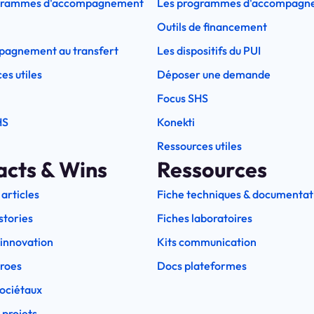
grammes d'accompagnement
Les programmes d'accompagn
Outils de financement
pagnement au transfert
Les dispositifs du PUI
es utiles
Déposer une demande
Focus SHS
HS
Konekti
Ressources utiles
acts & Wins
Ressources
 articles
Fiche techniques & documentat
stories
Fiches laboratoires
l'innovation
Kits communication
eroes
Docs plateformes
ociétaux
 projets