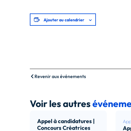
Ajouter au calendrier
Revenir aux événements
Voir les autres
événeme
Appel à candidatures |
Appe
Concours Créatrices
App