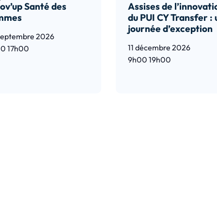
ov’up Santé des
Assises de l’innovati
mmes
du PUI CY Transfer :
journée d’exception
septembre 2026
11 décembre 2026
00
17h00
9h00
19h00
e l’article
Lire l’article