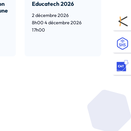
on
Educatech 2026
 une
2 décembre 2026
8h00
4 décembre 2026
17h00
Lire l’article