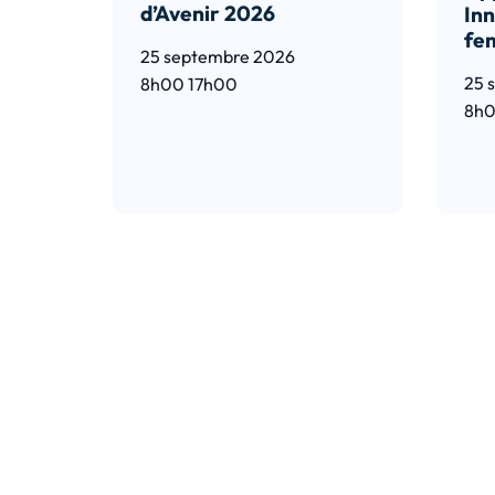
d’Avenir 2026
Inn
fe
25 septembre 2026
25 
8h00
17h00
8h
Lire l’article
Lir