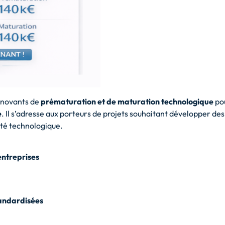
innovants de
prématuration et de maturation technologique
pou
e
. Il s’adresse aux porteurs de projets souhaitant développer 
eté technologique.
’entreprises
tandardisées