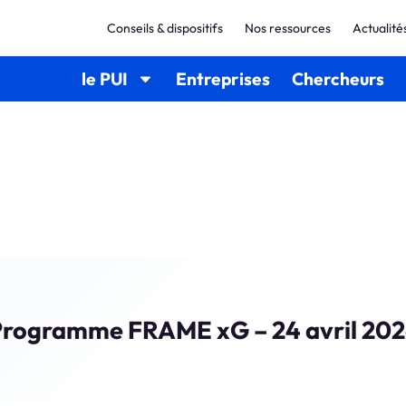
Conseils & dispositifs
Nos ressources
Actualité
le PUI
Entreprises
Chercheurs
rogramme FRAME xG – 24 avril 20