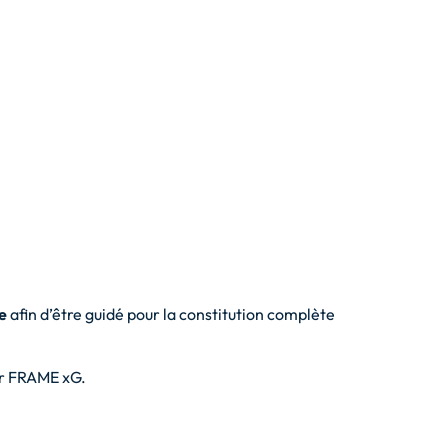
e
afin d’être guidé pour la constitution complète
eur FRAME xG.