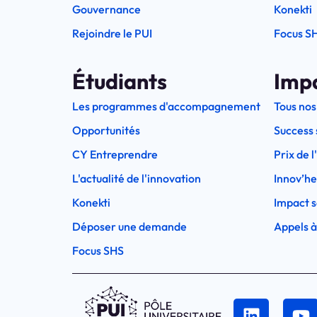
Gouvernance
Konekti
Rejoindre le PUI
Focus S
Étudiants
Imp
Les programmes d'accompagnement
Tous nos
Opportunités
Success 
CY Entreprendre
Prix de 
L'actualité de l'innovation
Innov’h
Konekti
Impact s
Déposer une demande
Appels à
Focus SHS