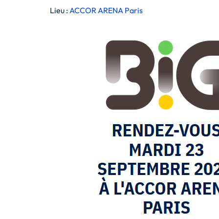
Lieu :
ACCOR ARENA Paris