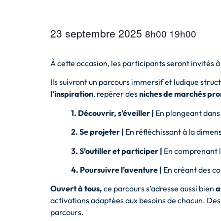
23 septembre 2025
8h00
19h00
À cette occasion, les participants seront invités 
Ils suivront un parcours immersif et ludique stru
l’inspiration
, repérer des
niches de marchés pr
1. Découvrir, s’éveiller |
En plongeant dans 
2. Se projeter |
En réfléchissant à la dimens
3. S’outiller et participer |
En comprenant l
4. Poursuivre l’aventure |
En créant des co
Ouvert à tous,
ce parcours s’adresse aussi bien
a
activations adaptées aux besoins de chacun. De
parcours.