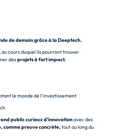
monde de demain grâce à la Deeptech.
, au cours duquel ils pourront trouver
iner des
projets à fort impact.
ptant le monde de l’investissement
ech
and public curieux d’innovation
avec des
pe, comme preuve concrète,
tout au long du