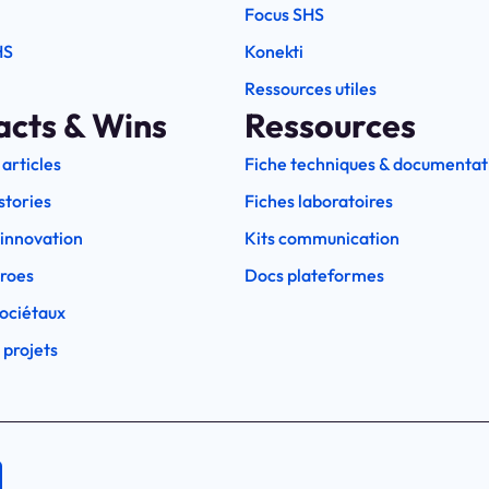
Focus SHS
HS
Konekti
Ressources utiles
acts & Wins
Ressources
 articles
Fiche techniques & documentat
stories
Fiches laboratoires
l'innovation
Kits communication
eroes
Docs plateformes
ociétaux
 projets