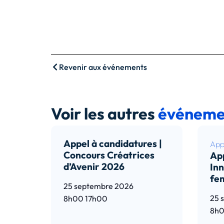
Revenir aux événements
Voir les autres
événeme
Appel à candidatures |
Appe
Concours Créatrices
App
d’Avenir 2026
Inn
fe
25 septembre 2026
25 
8h00
17h00
8h
Lire l’article