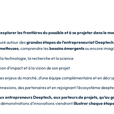
à
explorer les frontières du possible et à se projeter dans le 
cturé autour des
grandes étapes de l’entrepreneuriat Deeptech
ometteuses
, comprendre les
besoins émergents
ou encore imag
la technologie, la recherche et la science
ion d’impact et à la vision de son projet
es enjeux du marché, d’une équipe complémentaire et en décry
nnexions, des partenaires et en rejoignant l’écosystème deept
ux entrepreneurs Deeptech, aux porteurs de projets, qu’au gr
s démonstrations d’innovations viendront
illustrer chaque éta