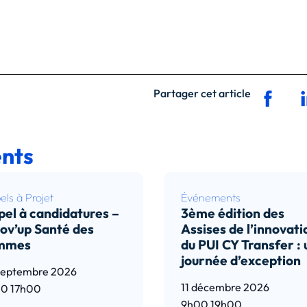
Partager cet article
nts
ls à Projet
Événements
el à candidatures –
3ème édition des
ov’up Santé des
Assises de l’innovati
mmes
du PUI CY Transfer :
journée d’exception
septembre 2026
11 décembre 2026
00
17h00
9h00
19h00