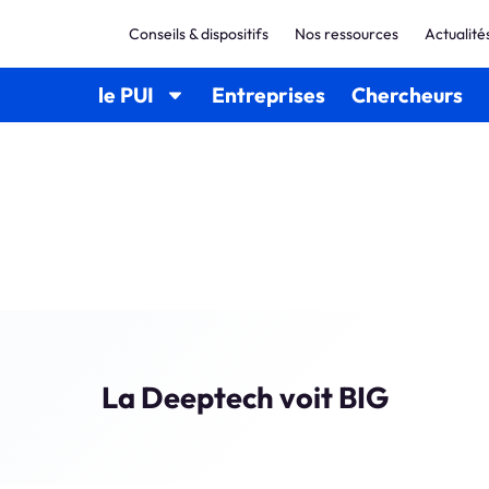
Conseils & dispositifs
Nos ressources
Actualité
le PUI
Entreprises
Chercheurs
La Deeptech voit BIG