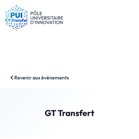
le PUI
Conseils & dispositifs
Entreprises
Nos ressources
Chercheurs
Actualités
Start-ups
AAP
Étudiants
Agenda
SHS
Contact
Revenir aux événements
Impact & Wins
Rechercher
Accès membres
GT Transfert