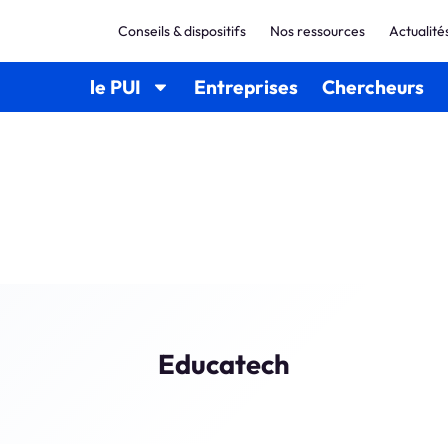
Conseils & dispositifs
Nos ressources
Actualité
le PUI
Entreprises
Chercheurs
Educatech