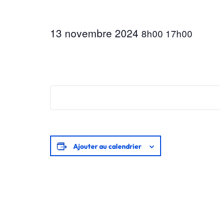
13 novembre 2024
8h00
17h00
Ajouter au calendrier