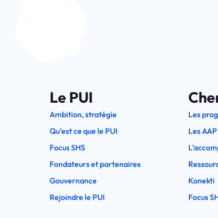
Le PUI
Che
Ambition, stratégie
Les pro
Qu’est ce que le PUI
Les AAP
Focus SHS
L’accom
Fondateurs et partenaires
Ressourc
Gouvernance
Konekti
Rejoindre le PUI
Focus S