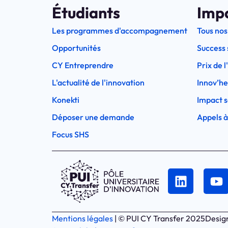
Étudiants
Imp
Les programmes d'accompagnement
Tous nos
Opportunités
Success 
CY Entreprendre
Prix de 
L'actualité de l'innovation
Innov’h
Konekti
Impact s
Déposer une demande
Appels à
Focus SHS
Mentions légales
| © PUI CY Transfer 2025
Desig