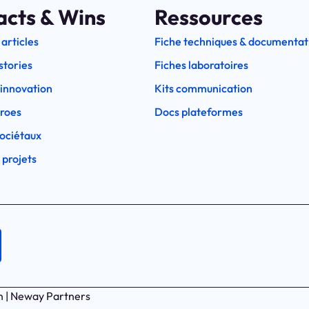
acts & Wins
Ressources
 articles
Fiche techniques & documentat
stories
Fiches laboratoires
l'innovation
Kits communication
eroes
Docs plateformes
ociétaux
 projets
n | Neway Partners