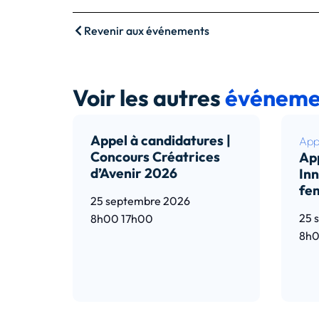
Revenir aux événements
Voir les autres
événeme
Appel à candidatures |
Appe
Concours Créatrices
App
d’Avenir 2026
Inn
fe
25 septembre 2026
25 
8h00
17h00
8h
Lire l’article
Lir