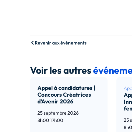
Revenir aux événements
Voir les autres
événeme
Appel à candidatures |
Appe
Concours Créatrices
App
d’Avenir 2026
Inn
fe
25 septembre 2026
25 
8h00
17h00
8h
Lire l’article