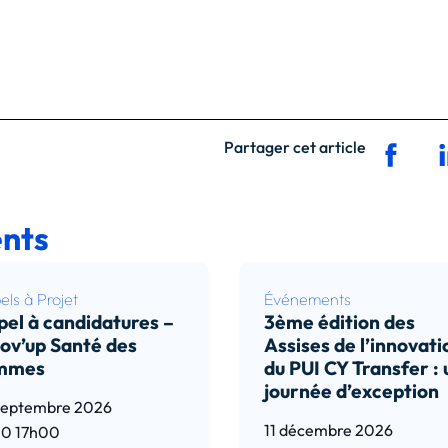
Partager cet article
nts
ls à Projet
Événements
el à candidatures –
3ème édition des
ov’up Santé des
Assises de l’innovati
mmes
du PUI CY Transfer :
journée d’exception
septembre 2026
11 décembre 2026
00
17h00