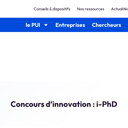
Conseils & dispositifs
Nos ressources
Actualité
le PUI
Entreprises
Chercheurs
Concours d’innovation : i-PhD