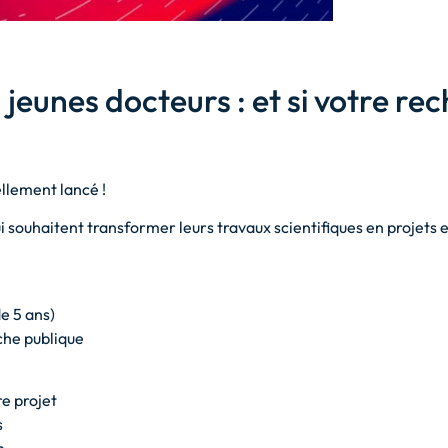
jeunes docteurs : et si votre re
ellement lancé !
souhaitent transformer leurs travaux scientifiques en projets
e 5 ans)
rche publique
e projet
s