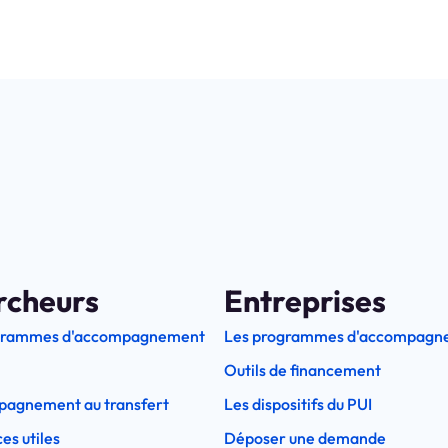
rcheurs
Entreprises
grammes d'accompagnement
Les programmes d'accompagn
Outils de financement
pagnement au transfert
Les dispositifs du PUI
es utiles
Déposer une demande