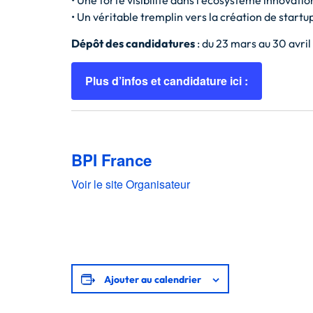
• Une forte visibilité dans l’écosystème innovatio
• Un véritable tremplin vers la création de start
Dépôt des candidatures
: du 23 mars au 30 avril
Plus d’infos et candidature ici :
BPI France
Voir le site Organisateur
Ajouter au calendrier