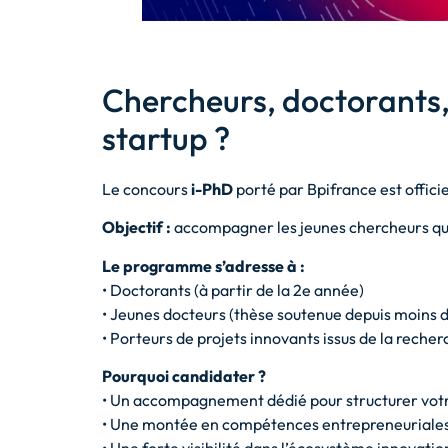
Chercheurs, doctorants, 
startup ?
Le concours
i-PhD
porté par Bpifrance est offici
Objectif :
accompagner les jeunes chercheurs qui 
Le programme s’adresse à :
• Doctorants (à partir de la 2e année)
• Jeunes docteurs (thèse soutenue depuis moins d
• Porteurs de projets innovants issus de la reche
Pourquoi candidater ?
• Un accompagnement dédié pour structurer votr
• Une montée en compétences entrepreneuriale