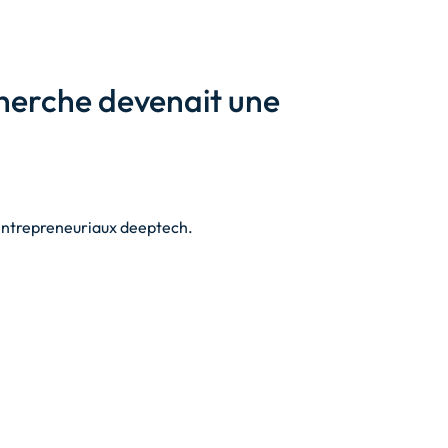
cherche devenait une
 entrepreneuriaux deeptech.