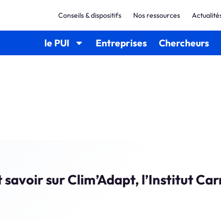
Conseils & dispositifs
Nos ressources
Actualité
le PUI
Entreprises
Chercheurs
 savoir sur Clim’Adapt, l’Institut C