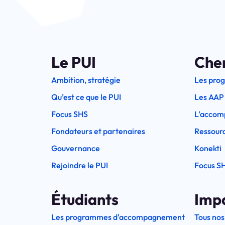
Le PUI
Che
Ambition, stratégie
Les pro
Qu’est ce que le PUI
Les AAP
Focus SHS
L’accom
Fondateurs et partenaires
Ressourc
Gouvernance
Konekti
Rejoindre le PUI
Focus S
Étudiants
Imp
Les programmes d'accompagnement
Tous nos