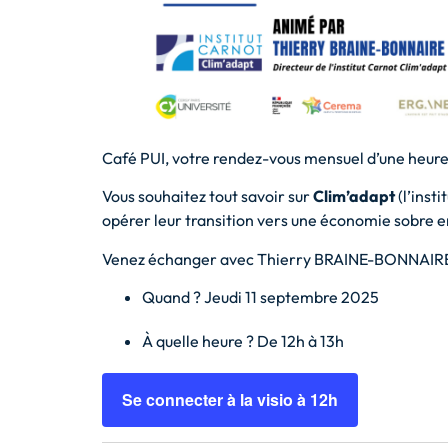
Café PUI, votre rendez-vous mensuel d’une heure 
Vous souhaitez tout savoir sur
Clim’adapt
(l’insti
opérer leur transition vers une économie sobre 
Venez échanger avec Thierry BRAINE-BONNAIR
Quand ? Jeudi 11 septembre 2025
À quelle heure ? De 12h à 13h
Se connecter à la visio à 12h