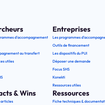
rcheurs
Entreprises
grammes d'accompagnement
Les programmes d'accompagn
Outils de financement
pagnement au transfert
Les dispositifs du PUI
es utiles
Déposer une demande
Focus SHS
HS
Konekti
Ressources utiles
acts & Wins
Ressources
 articles
Fiche techniques & documentat