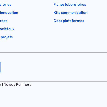
stories
Fiches laboratoires
l'innovation
Kits communication
eroes
Docs plateformes
ociétaux
 projets
n | Neway Partners