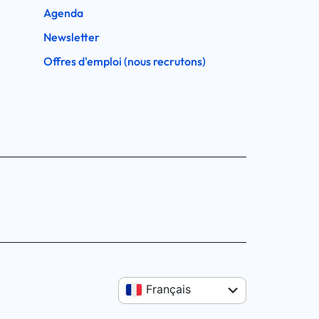
Agenda
Newsletter
Offres d'emploi (nous recrutons)
Anglais
Français