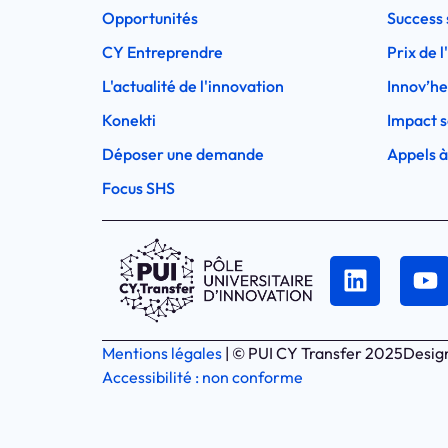
Opportunités
Success 
CY Entreprendre
Prix de 
L'actualité de l'innovation
Innov’h
Konekti
Impact s
Déposer une demande
Appels à
Focus SHS
Mentions légales
| © PUI CY Transfer 2025
Desig
Accessibilité : non conforme