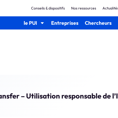
Conseils & dispositifs
Nos ressources
Actualité
le PUI
Entreprises
Chercheurs
nsfer – Utilisation responsable de l’