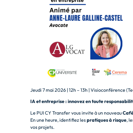
Jeudi 7 mai 2026 | 12h – 13h | Visioconférence (T
IA et entreprise : innovez en toute responsabilit
Le PUI CY Transfer vous invite à un nouveau
Café
En une heure, identifiez les
pratiques à risque
, l
vos projets.