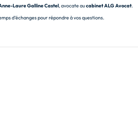
Anne-Laure Galline Castel
, avocate au
cabinet ALG Avocat
.
temps d’échanges pour répondre à vos questions.