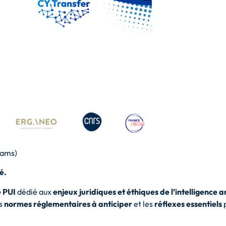
eams)
é.
 PUI
dédié aux
enjeux juridiques et éthiques de l’intelligence ar
es
normes réglementaires à anticiper
et les
réflexes essentiels
p