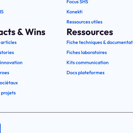
Focus SHS
HS
Konekti
Ressources utiles
acts & Wins
Ressources
 articles
Fiche techniques & documentat
stories
Fiches laboratoires
l'innovation
Kits communication
eroes
Docs plateformes
ociétaux
 projets