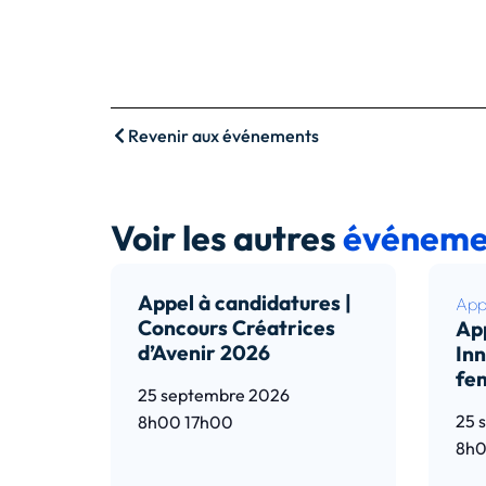
Revenir aux événements
Voir les autres
événeme
Appel à candidatures |
Appe
Concours Créatrices
App
d’Avenir 2026
Inn
fe
25 septembre 2026
25 
8h00
17h00
8h
Lire l’article
Lir