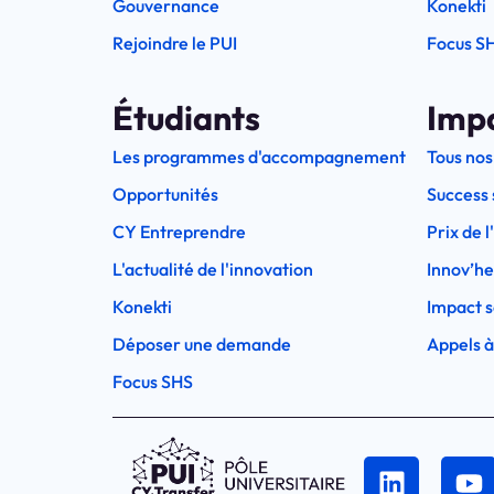
Gouvernance
Konekti
Rejoindre le PUI
Focus S
Étudiants
Imp
Les programmes d'accompagnement
Tous nos
Opportunités
Success 
CY Entreprendre
Prix de 
L'actualité de l'innovation
Innov’h
Konekti
Impact s
Déposer une demande
Appels à
Focus SHS