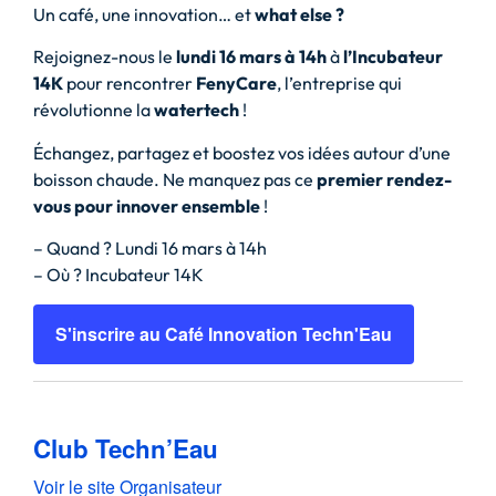
Un café, une innovation… et
what else ?
Rejoignez-nous le
lundi 16 mars à 14h
à
l’Incubateur
14K
pour rencontrer
FenyCare
, l’entreprise qui
révolutionne la
watertech
!
Échangez, partagez et boostez vos idées autour d’une
boisson chaude. Ne manquez pas ce
premier rendez-
vous pour innover ensemble
!
– Quand ? Lundi 16 mars à 14h
– Où ? Incubateur 14K
S'inscrire au Café Innovation Techn'Eau
Club Techn’Eau
Voir le site Organisateur