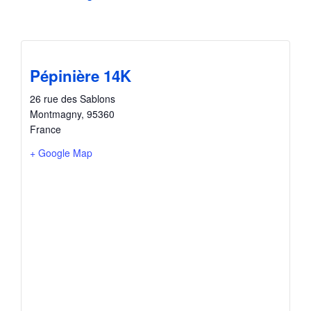
Pépinière 14K
26 rue des Sablons
Montmagny
,
95360
France
+ Google Map