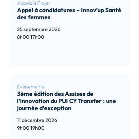
Appels à Projet
Appel à candidatures – Innov’up Santé
des femmes
25 septembre 2026
8h00
17h00
Lire l’article
Événements
3ème édition des Assises de
l’innovation du PUI CY Transfer : une
journée d’exception
11 décembre 2026
9h00
19h00
Lire l’article