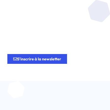
Soyez au coeur de la
recherche
au service de
l’innovation.
S'inscrire à la newsletter