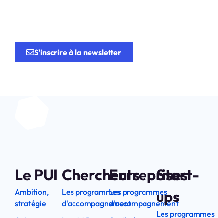
recherche
au service de
l’innovation.
S'inscrire à la newsletter
Le PUI
Chercheurs
Entreprises
Start-
Ambition,
Les programmes
Les programmes
ups
stratégie
d'accompagnement
d'accompagnement
Les programmes