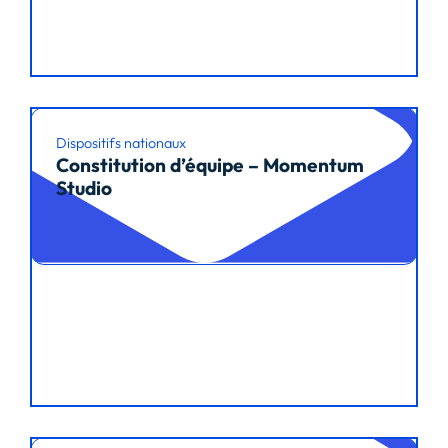
Dispositifs nationaux
Constitution d’équipe – Momentum
Studio
Lire l’article