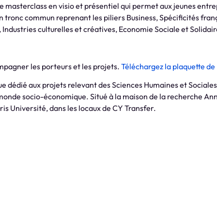
e masterclass en visio et présentiel qui permet aux jeunes entr
 tronc commun reprenant les piliers Business, Spécificités franç
, Industries culturelles et créatives, Economie Sociale et Solidair
pagner les porteurs et les projets.
Téléchargez la plaquette de 
ue dédié aux projets relevant des Sciences Humaines et Sociales, 
e monde socio-économique. Situé à la maison de la recherche An
is Université, dans les locaux de CY Transfer.