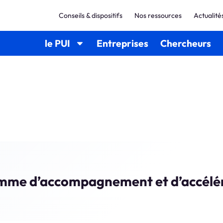
Conseils & dispositifs
Nos ressources
Actualité
le PUI
Entreprises
Chercheurs
mme d’accompagnement et d’accélé