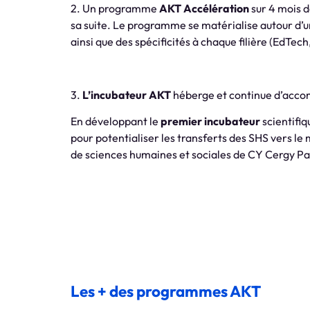
2.
Un programme
AKT Accélération
sur 4 mois d
sa suite. Le programme se matérialise autour d’un
ainsi que des spécificités à chaque filière (EdTech
3.
L’incubateur AKT
héberge et continue d’accom
En développant le
premier incubateur
scientifiq
pour potentialiser les transferts des SHS vers l
de sciences humaines et sociales de CY Cergy Par
Les + des programmes AKT