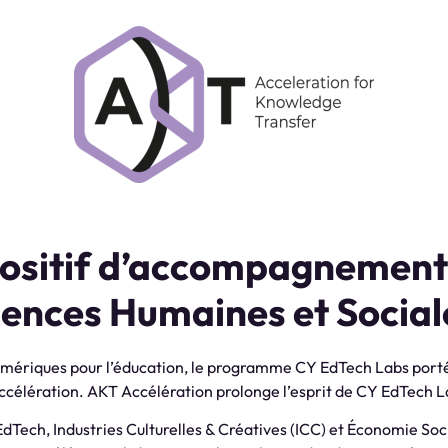
ositif d’accompagnement
iences Humaines et Sociale
numériques pour l’éducation, le programme CY EdTech Labs porté
ccélération.
AKT Accélération prolonge l’esprit de CY EdTech Labs
 EdTech, Industries Culturelles & Créatives (ICC) et Économie So