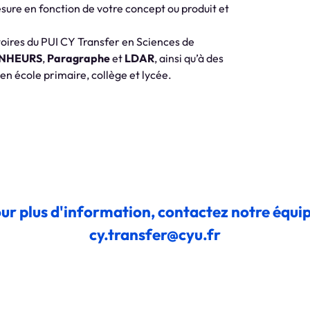
ure en fonction de votre concept ou produit et
atoires du PUI CY Transfer en Sciences de
ONHEURS
,
Paragraphe
et
LDAR
, ainsi qu’à des
 en école primaire, collège et lycée.
ur plus d'information, contactez notre équip
cy.transfer@cyu.fr