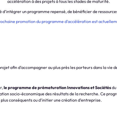
accélération à des projets à tous les stades de maturité.
nité d’intégrer un programme repensé, de bénéficier de ressource
 prochaine promotion du programme d’accélération est actuelle
ojet afin d’accompagner au plus près les porteurs dans la vie de
r,
le programme de prématuration Innovations et Sociétés
du 
isation socio-économique des résultats de la recherche. Ce pr
plus conséquents ou d’initier une création d’entreprise.