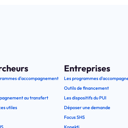
rcheurs
Entreprises
grammes d'accompagnement
Les programmes d'accompagn
Outils de financement
pagnement au transfert
Les dispositifs du PUI
es utiles
Déposer une demande
Focus SHS
HS
Konekti