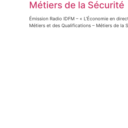
Métiers de la Sécurité
Émission Radio IDFM – « L’Économie en direc
Métiers et des Qualifications – Métiers de la
Soyez au coeur de la