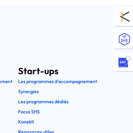
Start-ups
ement
Les programmes d’accompagnement
Synergies
Les programmes dédiés
Focus SHS
Konekti
Ressources utiles