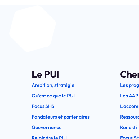
Le PUI
Che
Ambition, stratégie
Les pro
Qu’est ce que le PUI
Les AAP
Focus SHS
L’accom
Fondateurs et partenaires
Ressourc
Gouvernance
Konekti
Rejoindre le PUI
Focus S