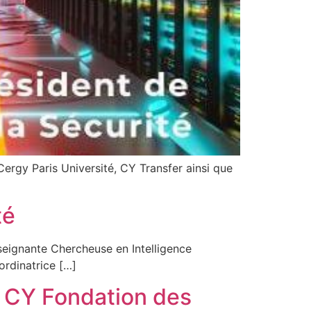
 Cergy Paris Université, CY Transfer ainsi que
té
seignante Chercheuse en Intelligence
ordinatrice […]
 – CY Fondation des