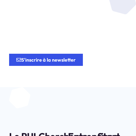
Soyez au coeur de la
recherche
au service de
l’innovation.
S'inscrire à la newsletter