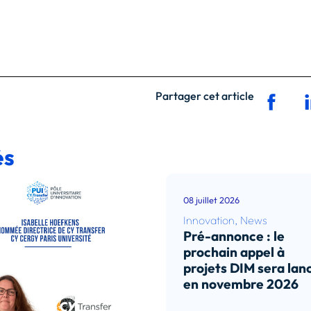
Partager cet article
és
08 juillet 2026
Innovation
,
News
Pré-annonce : le
prochain appel à
projets DIM sera lan
en novembre 2026
Lire l’article