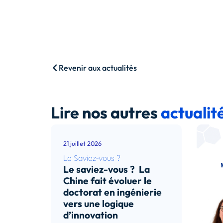
Revenir aux actualités
Lire nos autres
actualit
21 juillet 2026
Le Saviez-vous ?
Le saviez-vous ? La
Chine fait évoluer le
doctorat en ingénierie
vers une logique
d’innovation