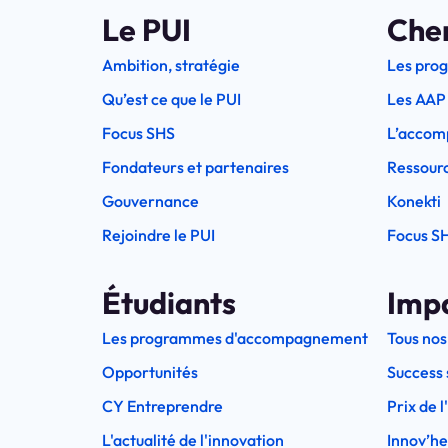
Le PUI
Che
Ambition, stratégie
Les pro
Qu’est ce que le PUI
Les AAP
Focus SHS
L’accom
Fondateurs et partenaires
Ressourc
Gouvernance
Konekti
Rejoindre le PUI
Focus S
Étudiants
Imp
Les programmes d'accompagnement
Tous nos
Opportunités
Success 
CY Entreprendre
Prix de 
L'actualité de l'innovation
Innov’h