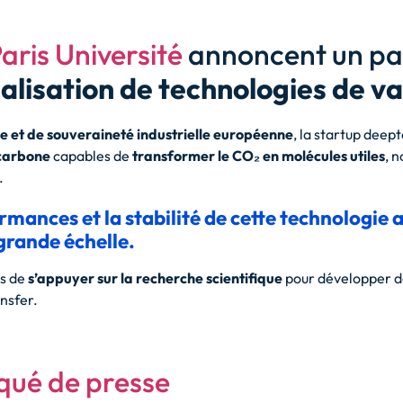
aris Université
annoncent un par
ialisation de technologies de v
ue et de souveraineté industrielle européenne
, la startup deept
-carbone
capables de
transformer le CO₂ en molécules utiles
, 
.
ormances et la stabilité de cette technologie 
 grande échelle.
rs de
s’appuyer sur la recherche scientifique
pour développer de
nsfer.
qué de presse