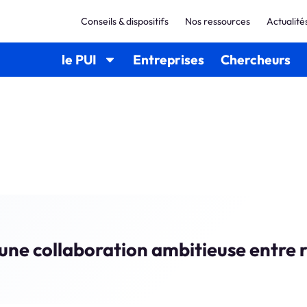
Conseils & dispositifs
Nos ressources
Actualité
le PUI
Entreprises
Chercheurs
 une collaboration ambitieuse entre