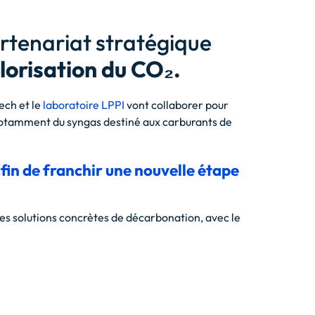
tenariat stratégique
alorisation du CO₂.
ech et le
laboratoire LPPI
vont collaborer pour
notamment du syngas destiné aux carburants de
afin de franchir une nouvelle étape
s solutions concrètes de décarbonation, avec le