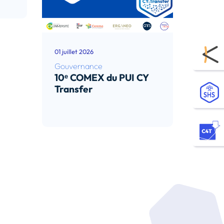
01 juillet 2026
Gouvernance
10ᵉ COMEX du PUI CY
Transfer
Lire l’article