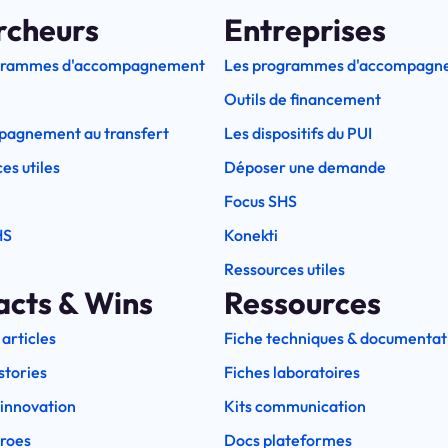
rcheurs
Entreprises
grammes d'accompagnement
Les programmes d'accompagn
Outils de financement
pagnement au transfert
Les dispositifs du PUI
es utiles
Déposer une demande
Focus SHS
HS
Konekti
Ressources utiles
acts & Wins
Ressources
 articles
Fiche techniques & documentat
stories
Fiches laboratoires
l'innovation
Kits communication
eroes
Docs plateformes