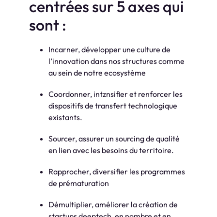
centrées sur 5 axes qui
sont :
️Incarner, développer une culture de
l’innovation dans nos structures comme
au sein de notre ecosystème
Coordonner, intznsifier et renforcer les
dispositifs de transfert technologique
existants.
Sourcer, assurer un sourcing de qualité
en lien avec les besoins du territoire.
️Rapprocher, diversifier les programmes
de prématuration
️Démultiplier, améliorer la création de
startups deeptech, en nombre et en