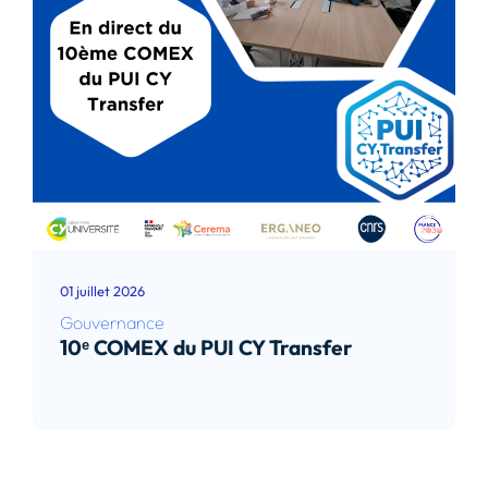
01 juillet 2026
Gouvernance
10ᵉ COMEX du PUI CY Transfer
Lire l’article