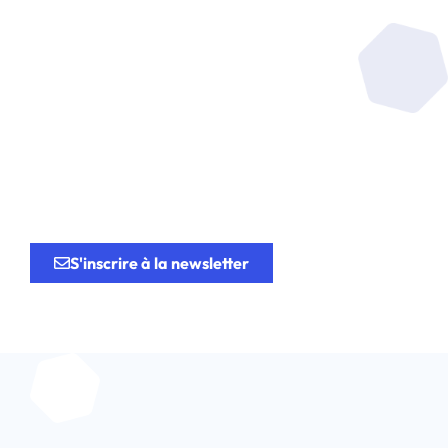
Soyez au coeur de la
recherche
au service de
l’innovation.
S'inscrire à la newsletter