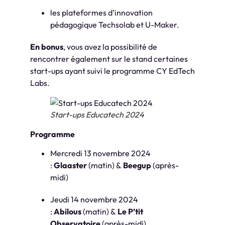
les plateformes d’innovation
pédagogique Techsolab et U-Maker.
En bonus
, vous avez la possibilité de
rencontrer également sur le stand certaines
start-ups ayant suivi le programme CY EdTech
Labs.
Start-ups Educatech 2024
Programme
Mercredi 13 novembre 2024
:
Glaaster
(matin) &
Beegup
(après-
midi)
Jeudi 14 novembre 2024
:
Abilous
(matin) &
Le P’tit
Observatoire
(après-midi)