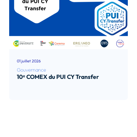
01 juillet 2026
Gouvernance
10ᵉ COMEX du PUI CY Transfer
Lire l’article