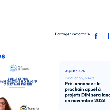
Partager cet article
és
08 juillet 2026
Innovation
,
News
Pré-annonce : le
prochain appel à
projets DIM sera lan
en novembre 2026
Lire l’article