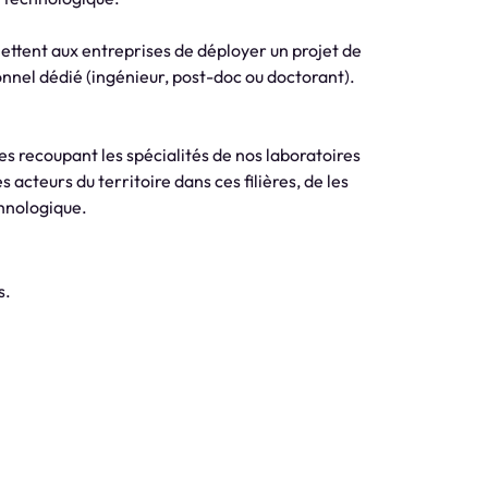
mettent aux entreprises de déployer un projet de
onnel dédié (ingénieur, post-doc ou doctorant).
es recoupant les spécialités de nos laboratoires
s acteurs du territoire dans ces filières, de les
chnologique.
s.