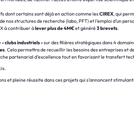
tifs dont certains sont déjà en action comme les
CIREX
, qui per
de nos structures de recherche (labo, PFT) et l’emploi d’un pers
X à contribuer à
lever plus de 4M€
et généré
3 brevets
.
e «
clubs industriels
» sur des filières stratégiques dans 4 domain
ées
. Cela permettra de recueillir les besoins des entreprises et de
che partenarial d’excellence tout en favorisant le transfert te
is.
ns et pleine réussite dans ces projets qui s’annoncent stimulant