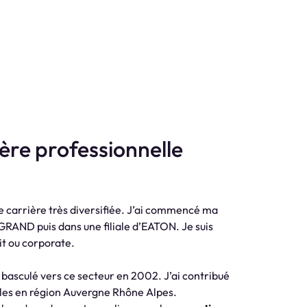
ère professionnelle
ne carrière très diversifiée. J’ai commencé ma
EGRAND puis dans une filiale d’EATON. Je suis
it ou corporate.
i basculé vers ce secteur en 2002. J’ai contribué
ales en région Auvergne Rhône Alpes.