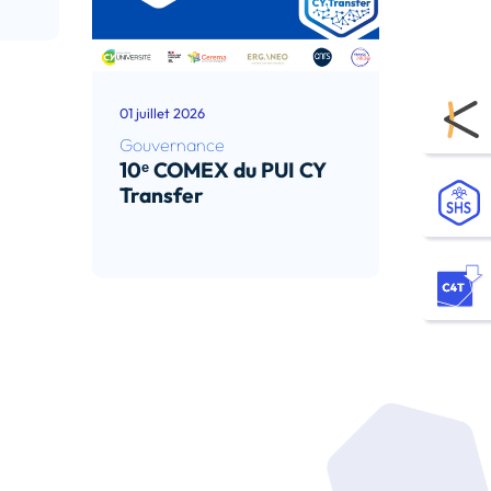
01 juillet 2026
Gouvernance
10ᵉ COMEX du PUI CY
Transfer
Lire l’article