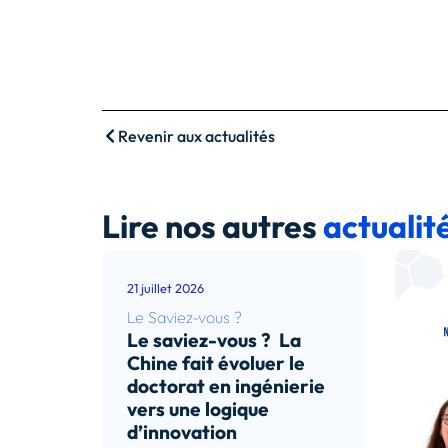
Revenir aux actualités
Lire nos autres
actualit
21 juillet 2026
Le Saviez-vous ?
Le saviez-vous ? La
Chine fait évoluer le
doctorat en ingénierie
vers une logique
d’innovation