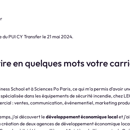
pe du PUI CY Transfer le 21 mai 2024.
ire en quelques mots votre carri
iness School et à Sciences Po Paris, ce qui m’a permis d’avoir u
e, spécialisée dans les équipements de sécurité incendie, chez L
mercial : ventes, communication, événementiel, marketing produ
mps, j’ai découvert le
développement économique local
et j’a
 à la création de deux agences de développement économique loc