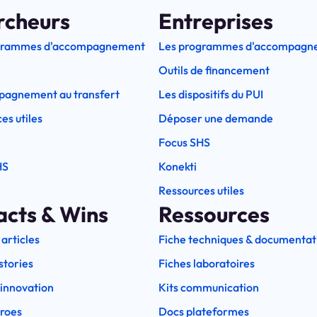
rcheurs
Entreprises
grammes d'accompagnement
Les programmes d'accompagn
Outils de financement
pagnement au transfert
Les dispositifs du PUI
es utiles
Déposer une demande
Focus SHS
HS
Konekti
Ressources utiles
acts & Wins
Ressources
 articles
Fiche techniques & documentat
stories
Fiches laboratoires
l'innovation
Kits communication
eroes
Docs plateformes