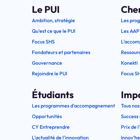
Le PUI
Che
Ambition, stratégie
Les pro
Qu’est ce que le PUI
Les AAP
Focus SHS
L’accom
Fondateurs et partenaires
Ressourc
Gouvernance
Konekti
Rejoindre le PUI
Focus S
Étudiants
Imp
Les programmes d'accompagnement
Tous nos
Opportunités
Success 
CY Entreprendre
Prix de 
L'actualité de l'innovation
Innov’h