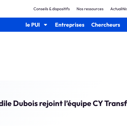
Conseils & dispositifs
Nos ressources
Actualité
le PUI
Entreprises
Chercheurs
ile Dubois rejoint l’équipe CY Trans