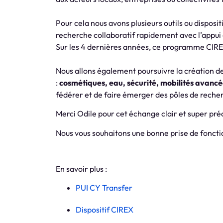
Pour cela nous avons plusieurs outils ou disposi
recherche collaboratif rapidement avec l’appui 
Sur les 4 dernières années, ce programme CIRE
Nous allons également poursuivre la création d
:
cosmétiques, eau, sécurité, mobilités avanc
fédérer et de faire émerger des pôles de recher
Merci Odile pour cet échange clair et super préc
Nous vous souhaitons une bonne prise de fonctio
En savoir plus :
PUI CY Transfer
Dispositif CIREX