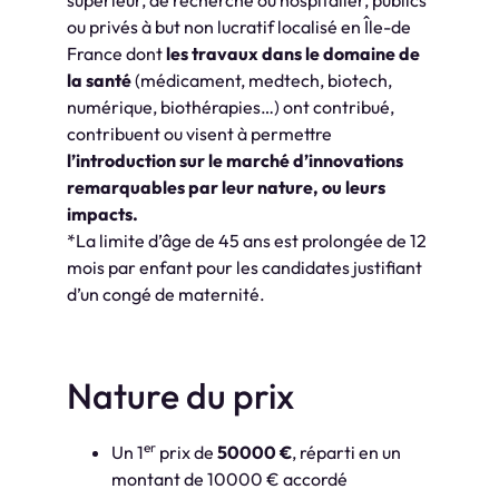
supérieur, de recherche ou hospitalier, publics
ou privés à but non lucratif localisé en Île-de
France dont
les travaux dans le domaine de
la santé
(médicament, medtech, biotech,
numérique, biothérapies…) ont contribué,
contribuent ou visent à permettre
l’introduction sur le marché d’innovations
remarquables par leur nature, ou leurs
impacts.
*La limite d’âge de 45 ans est prolongée de 12
mois par enfant pour les candidates justifiant
d’un congé de maternité.
Nature du prix
er
Un 1
prix de
50000 €
, réparti en un
montant de 10000 € accordé