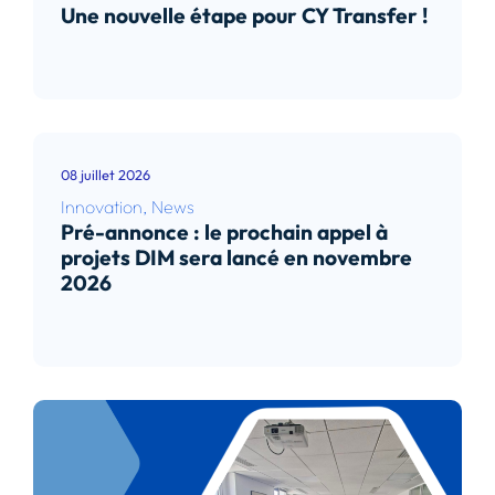
Une nouvelle étape pour CY Transfer !
Lire l’article
08 juillet 2026
Innovation
,
News
Pré-annonce : le prochain appel à
projets DIM sera lancé en novembre
2026
Lire l’article