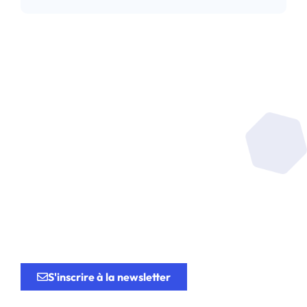
Soyez au coeur de la
recherche
au service de
l’innovation.
S'inscrire à la newsletter