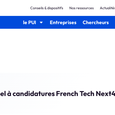
Conseils & dispositifs
Nos ressources
Actualité
le PUI
Entreprises
Chercheurs
el à candidatures French Tech Nex