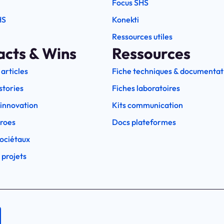
Focus SHS
HS
Konekti
Ressources utiles
acts & Wins
Ressources
 articles
Fiche techniques & documentat
stories
Fiches laboratoires
l'innovation
Kits communication
eroes
Docs plateformes
ociétaux
 projets