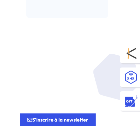
Lire l’article
tion.
S'inscrire à la newsletter