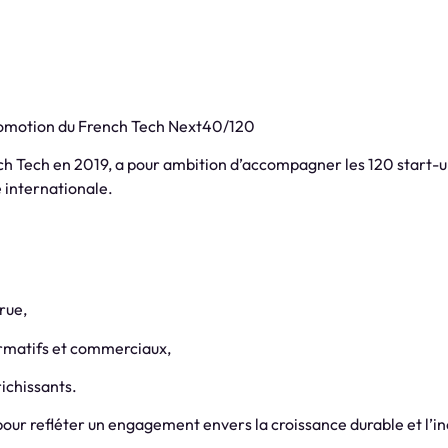
promotion du French Tech Next40/120
ch Tech en 2019, a pour ambition d’accompagner les 120 start-u
 internationale.
rue,
ormatifs et commerciaux,
ichissants.
pour refléter un engagement envers la croissance durable et l’inc