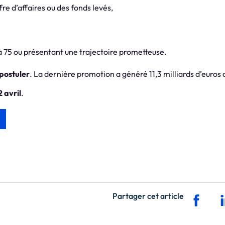
fre d’affaires ou des fonds levés,
 à 75 ou présentant une trajectoire prometteuse.
 postuler
. La dernière promotion a généré 11,3 milliards d’euros
2 avril
.
Partager cet article