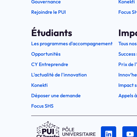
Gouvernance
Konekti
Rejoindre le PUI
Focus S
Étudiants
Imp
Les programmes d'accompagnement
Tous nos
Opportunités
Success 
CY Entreprendre
Prix de 
L'actualité de l'innovation
Innov’h
Konekti
Impact s
Déposer une demande
Appels à
Focus SHS