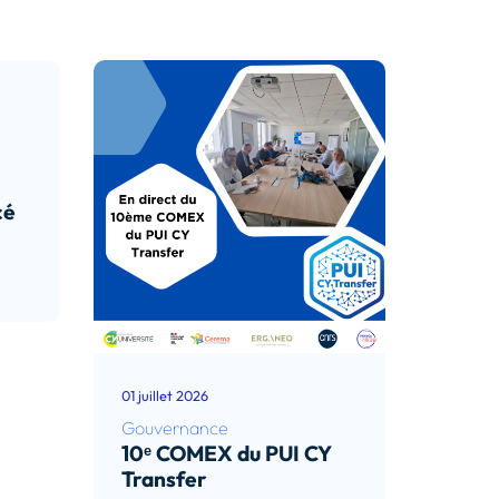
cé
01 juillet 2026
Gouvernance
10ᵉ COMEX du PUI CY
Transfer