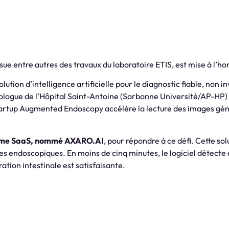
e entre autres des travaux du laboratoire ETIS, est mise à l’h
ution d’intelligence artificielle pour le diagnostic fiable, non in
logue de l’Hôpital Saint-Antoine (Sorbonne Université/AP-HP) 
artup Augmented Endoscopy accélère la lecture des images gén
eforme SaaS, nommé AXARO.AI
, pour répondre à ce défi. Cette solu
 endoscopiques. En moins de cinq minutes, le logiciel détecte e
ration intestinale est satisfaisante.