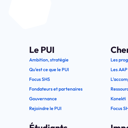
Le PUI
Che
Ambition, stratégie
Les pro
Qu’est ce que le PUI
Les AAP
Focus SHS
L’accom
Fondateurs et partenaires
Ressourc
Gouvernance
Konekti
Rejoindre le PUI
Focus S
Étudiants
Imp