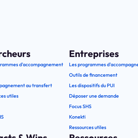
rcheurs
Entreprises
grammes d'accompagnement
Les programmes d'accompagn
Outils de financement
pagnement au transfert
Les dispositifs du PUI
es utiles
Déposer une demande
Focus SHS
HS
Konekti
Ressources utiles
acts & Wins
Ressources