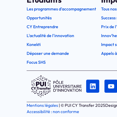
Les programmes d'accompagnement
Tous nos
Opportunités
Success 
CY Entreprendre
Prix de 
L'actualité de l'innovation
Innov’h
Konekti
Impact s
Déposer une demande
Appels à
Focus SHS
Mentions légales
| © PUI CY Transfer 2025
Desig
Accessibilité : non conforme