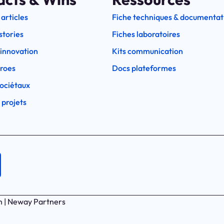
 articles
Fiche techniques & documentat
stories
Fiches laboratoires
l'innovation
Kits communication
eroes
Docs plateformes
ociétaux
 projets
n | Neway Partners