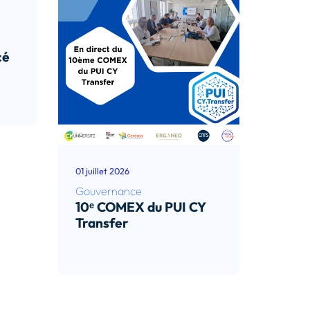
cé
01 juillet 2026
Gouvernance
10ᵉ COMEX du PUI CY
Transfer
Lire l’article