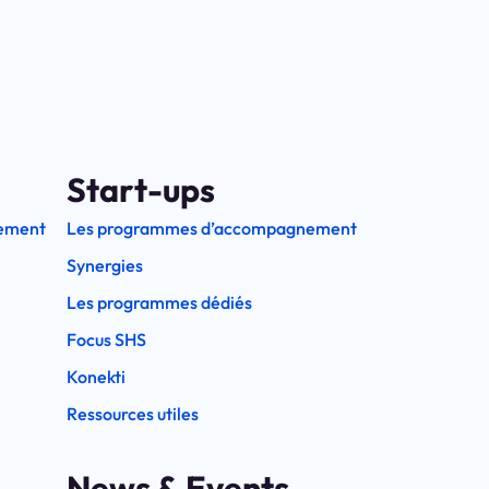
Start-ups
ement
Les programmes d’accompagnement
Synergies
Les programmes dédiés
Focus SHS
Konekti
Ressources utiles
News & Events