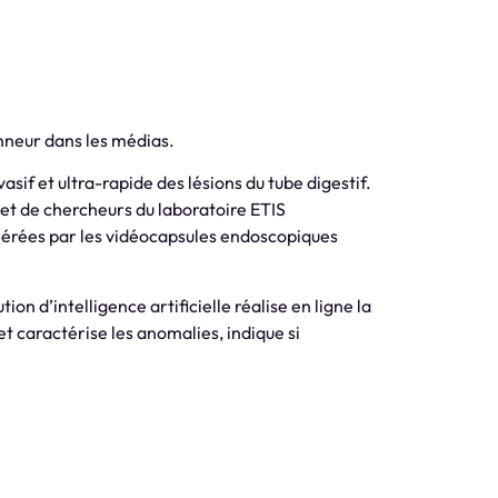
onneur dans les médias.
vasif et ultra-rapide des lésions du tube digestif.
et de chercheurs du laboratoire ETIS
érées par les vidéocapsules endoscopiques
tion d’intelligence artificielle réalise en ligne la
t caractérise les anomalies, indique si