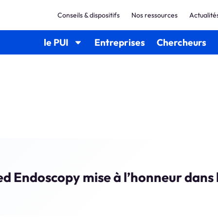
Conseils & dispositifs
Nos ressources
Actualité
le PUI
Entreprises
Chercheurs
 Endoscopy mise à l’honneur dans 