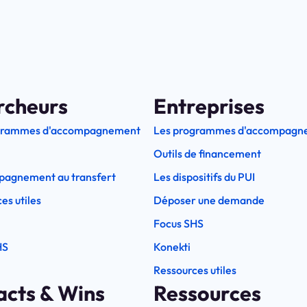
rcheurs
Entreprises
grammes d'accompagnement
Les programmes d'accompagn
Outils de financement
pagnement au transfert
Les dispositifs du PUI
es utiles
Déposer une demande
Focus SHS
HS
Konekti
Ressources utiles
acts & Wins
Ressources