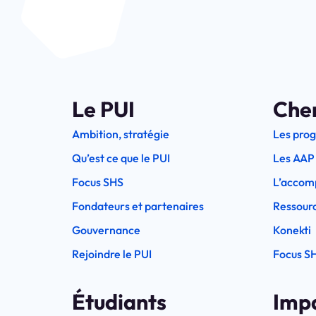
Le PUI
Che
Ambition, stratégie
Les pro
Qu’est ce que le PUI
Les AAP
Focus SHS
L’accom
Fondateurs et partenaires
Ressourc
Gouvernance
Konekti
Rejoindre le PUI
Focus S
Étudiants
Imp