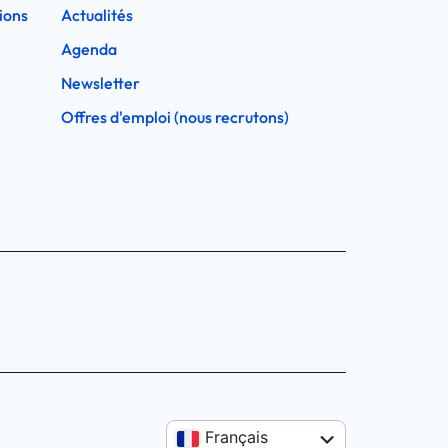
ions
Actualités
Agenda
Newsletter
Offres d'emploi (nous recrutons)
Anglais
Français