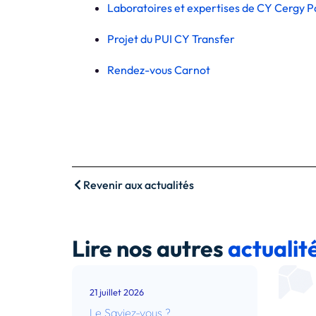
Laboratoires et expertises de CY Cergy Pa
Projet du PUI CY Transfer
Rendez-vous Carnot
Revenir aux actualités
Lire nos autres
actualit
21 juillet 2026
Le Saviez-vous ?