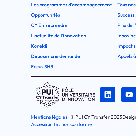
Les programmes d'accompagnement
Tous nos
Opportunités
Success 
CY Entreprendre
Prix de 
L'actualité de l'innovation
Innov’h
Konekti
Impact s
Déposer une demande
Appels à
Focus SHS
Mentions légales
| © PUI CY Transfer 2025
Desig
Accessibilité : non conforme