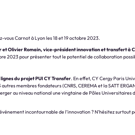
z-vous Carnot à Lyon les 18 et 19 octobre 2023.
r et Olivier Romain, vice-président innovation et transfert à 
re 2023 pour présenter tout le potentiel de collaboration possib
 lignes du projet PUI CY Transfer
. En effet, CY Cergy Paris Uni
c 3 autres membres fondateurs (CNRS, CEREMA et la SATT ERGANE
e émerger au niveau national une vingtaine de Pôles Universitaires 
 événement incontournable de l’innovation ? N’hésitez surtout p