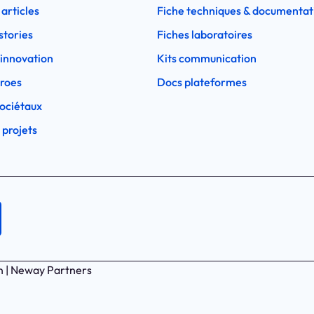
 articles
Fiche techniques & documentat
stories
Fiches laboratoires
l'innovation
Kits communication
eroes
Docs plateformes
ociétaux
 projets
n | Neway Partners