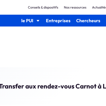
Conseils & dispositifs
Nos ressources
Actualité
le PUI
Entreprises
Chercheurs
Transfer aux rendez-vous Carnot à 