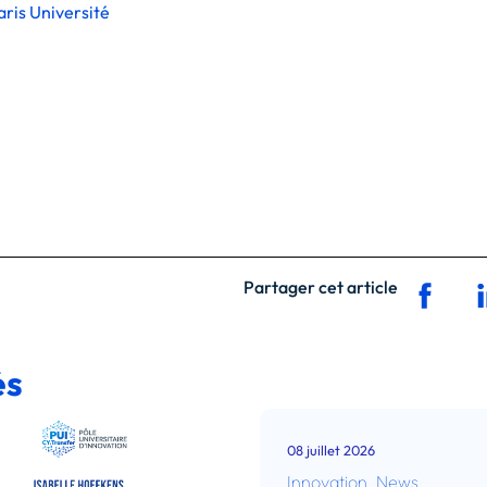
ris Université
Partager cet article
és
08 juillet 2026
Innovation
,
News