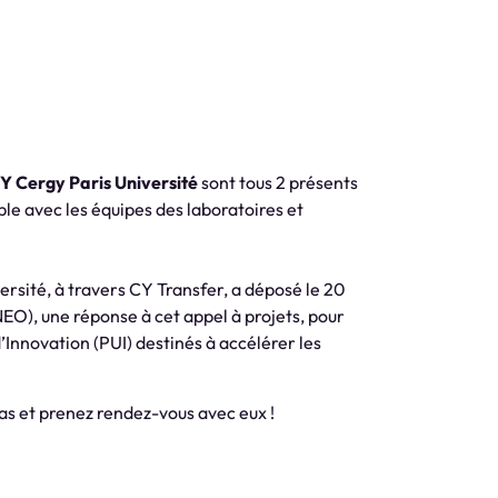
CY Cergy Paris Université
sont tous 2 présents
le avec les équipes des laboratoires et
versité, à travers CY Transfer, a déposé le 20
O), une réponse à cet appel à projets, pour
d’Innovation (PUI) destinés à accélérer les
as et prenez rendez-vous avec eux !