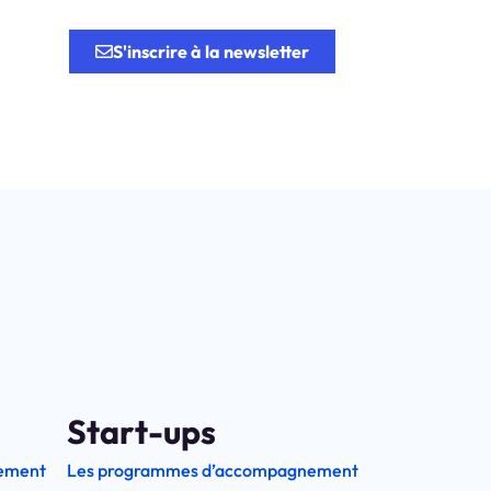
tion.
S'inscrire à la newsletter
Start-ups
ement
Les programmes d’accompagnement