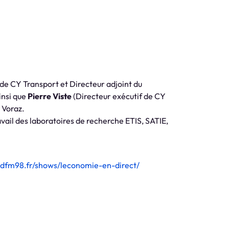
e CY Transport et Directeur adjoint du
insi que
Pierre Viste
(Directeur exécutif de CY
 Voraz.
avail des laboratoires de recherche ETIS, SATIE,
/idfm98.fr/shows/leconomie-en-direct/