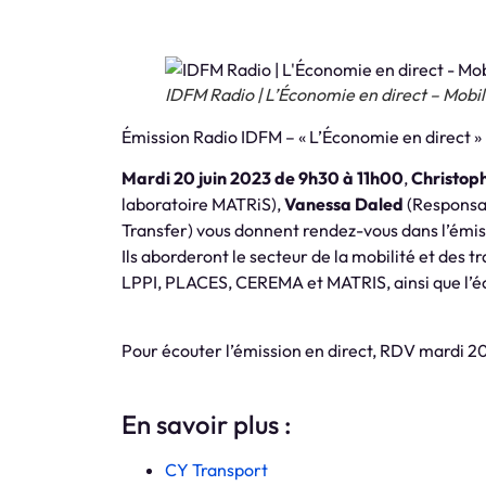
IDFM Radio | L’Économie en direct – Mobil
Émission Radio IDFM – « L’Économie en direct »
Mardi 20 juin 2023 de 9h30 à 11h00
,
Christop
laboratoire MATRiS),
Vanessa Daled
(Responsab
Transfer) vous donnent rendez-vous dans l’émi
Ils aborderont le secteur de la mobilité et des 
LPPI, PLACES, CEREMA et MATRIS, ainsi que l’é
Pour écouter l’émission en direct, RDV mardi 20
En savoir plus :
CY Transport