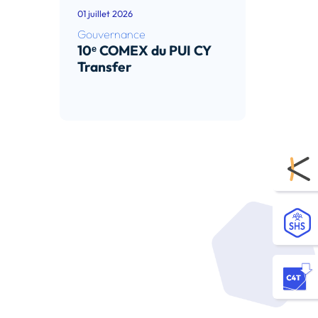
01 juillet 2026
Gouvernance
10ᵉ COMEX du PUI CY
Transfer
Lire l’article