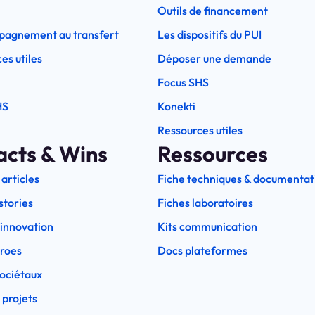
Outils de financement
pagnement au transfert
Les dispositifs du PUI
es utiles
Déposer une demande
Focus SHS
HS
Konekti
Ressources utiles
acts & Wins
Ressources
 articles
Fiche techniques & documentat
stories
Fiches laboratoires
l'innovation
Kits communication
eroes
Docs plateformes
ociétaux
 projets