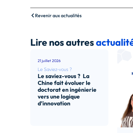
Revenir aux actualités
Lire nos autres
actualit
21 juillet 2026
Le Saviez-vous ?
Le saviez-vous ? La
Chine fait évoluer le
doctorat en ingénierie
vers une logique
d’innovation
Lire l’article