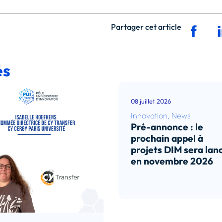
Partager cet article
és
08 juillet 2026
Innovation
,
News
Pré-annonce : le
prochain appel à
projets DIM sera lan
en novembre 2026
Lire l’article