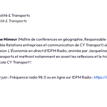
ité & Transports
he Mimeur
(Maître de conférences en géographie, Responsable d
le Relations entreprises et communication de CY Transport) a
ssion
L’Économie en direct
d’IDFM Radio, animée par Jacqueline
transports et mettront notamment en avant les reflexions et le tr
cole CY Transport !
 juin : Fréquence radio 98.0 ou en ligne sur IDFM Radio :
https:/