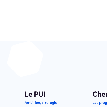
Soyez au coeur de la
Le PUI
Che
Ambition, stratégie
Les pro