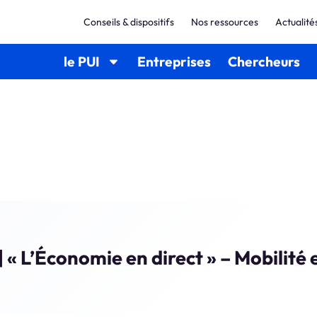
Conseils & dispositifs
Nos ressources
Actualité
le PUI
Entreprises
Chercheurs
 « L’Économie en direct » – Mobilité 