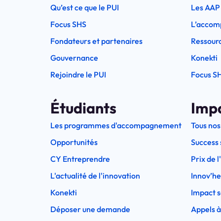
Qu’est ce que le PUI
Les AAP
Focus SHS
L’accom
Fondateurs et partenaires
Ressourc
Gouvernance
Konekti
Rejoindre le PUI
Focus S
Étudiants
Imp
Les programmes d'accompagnement
Tous nos
Opportunités
Success 
CY Entreprendre
Prix de 
L'actualité de l'innovation
Innov’h
Konekti
Impact s
Déposer une demande
Appels à