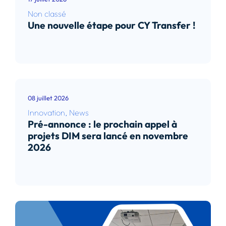
Non classé
Une nouvelle étape pour CY Transfer !
Lire l’article
08 juillet 2026
Innovation
,
News
Pré-annonce : le prochain appel à
projets DIM sera lancé en novembre
2026
Lire l’article