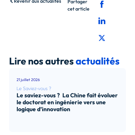
Revenir aux actualités
Partager
cet article
Lire nos autres
actualités
21 juillet 2026
Le Saviez-vous ?
Le saviez-vous ? La Chine fait évoluer
le doctorat en ingénierie vers une
logique d’innovation
Lire l’article