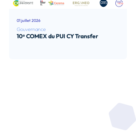
01 juillet 2026
Gouvernance
10ᵉ COMEX du PUI CY Transfer
Lire l’article