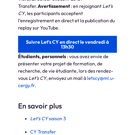
Transfer.
Avertissement
: en rejoignant
Let’s
CY
, les participants acceptent
l’enregistrement en direct et la publication du
replay sur YouTube.
Suivre Let's CY en direct le vendredi à
13h30
Étudiants, personnels
: vous avez envie de
présenter votre projet de formation, de
recherche, de vie étudiante, lors des rendez-
vous
Let’s CY
, envoyez un mail à
letscy@ml.u-
cergy.fr
.
En savoir plus
Let’s CY
saison 3
CY Transfer