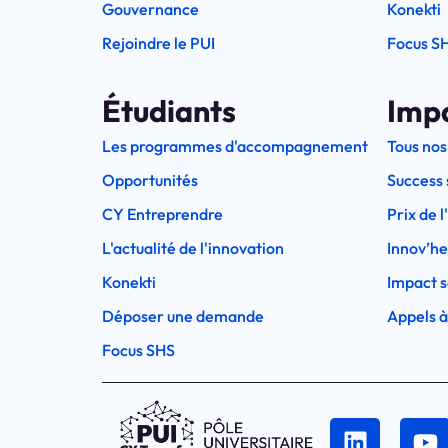
Gouvernance
Konekti
Rejoindre le PUI
Focus S
Étudiants
Imp
Les programmes d'accompagnement
Tous nos
Opportunités
Success 
CY Entreprendre
Prix de 
L'actualité de l'innovation
Innov’h
Konekti
Impact s
Déposer une demande
Appels à
Focus SHS