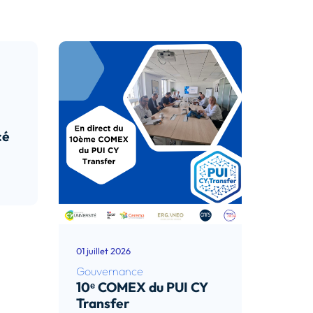
cé
01 juillet 2026
Gouvernance
10ᵉ COMEX du PUI CY
Transfer