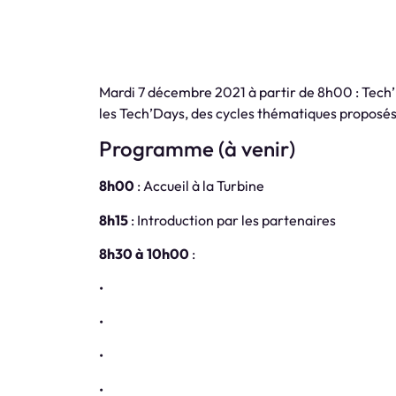
Mardi 7 décembre 2021 à partir de 8h00 : Tech’
les Tech’Days, des cycles thématiques proposé
Programme (à venir)
8h00
: Accueil à la Turbine
8h15
: Introduction par les partenaires
8h30 à 10h00
:
•
•
•
•