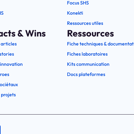
Focus SHS
HS
Konekti
Ressources utiles
acts & Wins
Ressources
 articles
Fiche techniques & documentat
stories
Fiches laboratoires
l'innovation
Kits communication
eroes
Docs plateformes
ociétaux
 projets