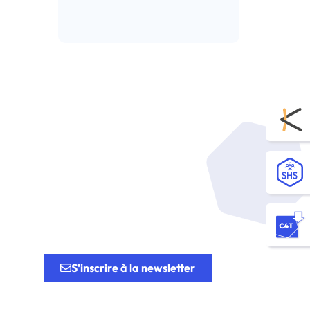
Lire l’article
tion.
S'inscrire à la newsletter