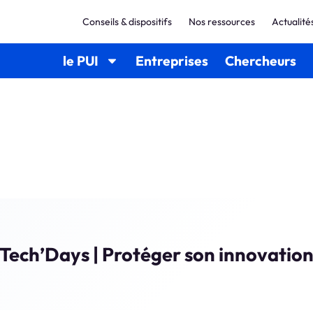
Conseils & dispositifs
Nos ressources
Actualité
le PUI
Entreprises
Chercheurs
Tech’Days | Protéger son innovatio